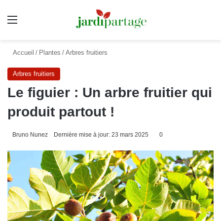
Menu
Accueil
/
Plantes
/
Arbres fruitiers
Arbres fruitiers
Le figuier : Un arbre fruitier qui
produit partout !
Bruno Nunez
Dernière mise à jour: 23 mars 2025
0