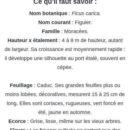
Ce qu’il faut savoir :
Nom botanique
:
Ficus carica.
Nom courant
: Figuier.
Famille
: Moracées.
Hauteur x étalement
: 4 à 8 m de hauteur, autant
de largeur. Sa croissance est moyennement rapide :
il développe une silhouette au port étalé, souvent en
cépée.
Feuillage
: Caduc. Ses grandes feuilles plus ou
moins lobées, décoratives, mesurent 15 à 25 cm de
long. Elles sont coriaces, rugueuses, vert foncé en
été, jaune en automne.
Ecorce
: Grise, lisse, même sur les vieux arbres.