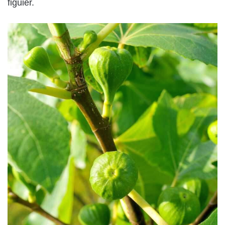
figuier.