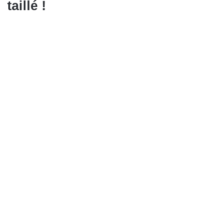
taillé !