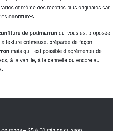
, tartes et même des recettes plus originales car
 des
confitures
.
 confiture de potimarron
qui vous est proposée
la texture crémeuse, préparée de façon
rron
mais qu’il est possible d’agrémenter de
ecs, à la vanille, à la cannelle ou encore au
s.
 de repos – 25 à 30 min de cuisson