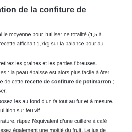
tion de la confiture de
ille moyenne pour l’utiliser ne totalité (1,5 à
 recette affichait 1,7kg sur la balance pour au
etirez les graines et les parties fibreuses.
es : la peau épaisse est alors plus facile à ôter.
te de cette
recette
de confiture de potimarron
;
er.
osez-les au fond d’un faitout au fur et à mesure.
lition sur feu vif.
ture, râpez l’équivalent d’une cuillère à café
essez également une moitié du fruit. Le jus de