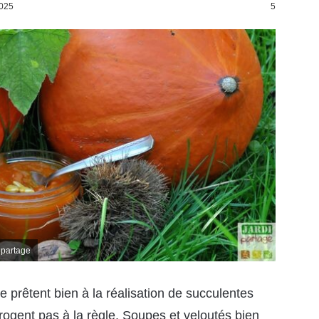
2025
5
ipartage
e prêtent bien à la réalisation de succulentes
ogent pas à la règle. Soupes et veloutés bien