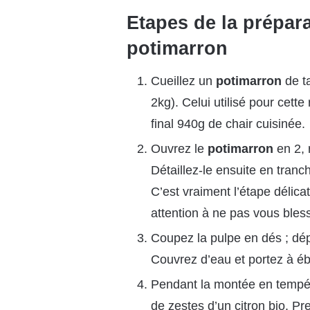
Etapes de la prépara
potimarron
Cueillez un
potimarron
de ta
2kg). Celui utilisé pour cette
final 940g de chair cuisinée.
Ouvrez le
potimarron
en 2, r
Détaillez-le ensuite en tranch
C’est vraiment l’étape délica
attention à ne pas vous bless
Coupez la pulpe en dés ; dép
Couvrez d’eau et portez à ébul
Pendant la montée en tempéra
de zestes d’un citron bio. Pr