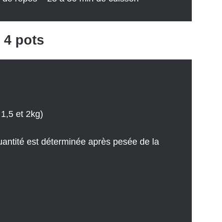
 4 pots
1,5 et 2kg)
quantité est déterminée après pesée de la