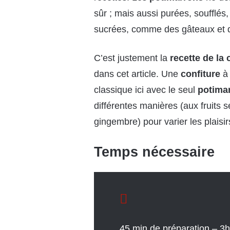
sûr ; mais aussi purées, soufflés
sucrées, comme des gâteaux et
C’est justement la
recette de la
dans cet article. Une
confiture
à 
classique ici avec le seul
potima
différentes manières (aux fruits s
gingembre) pour varier les plaisir
Temps nécessaire
45 min de préparation – 3h