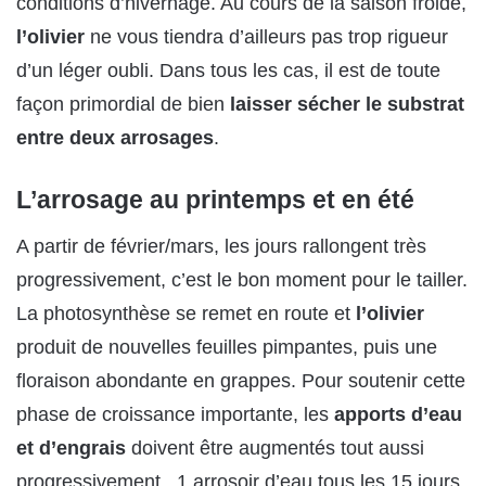
conditions d’hivernage. Au cours de la saison froide,
l’olivier
ne vous tiendra d’ailleurs pas trop rigueur
d’un léger oubli. Dans tous les cas, il est de toute
façon primordial de bien
laisser sécher le substrat
entre deux arrosages
.
L’arrosage au printemps et en été
A partir de février/mars, les jours rallongent très
progressivement, c’est le bon moment pour le tailler.
La photosynthèse se remet en route et
l’olivier
produit de nouvelles feuilles pimpantes, puis une
floraison abondante en grappes. Pour soutenir cette
phase de croissance importante, les
apports d’eau
et d’engrais
doivent être augmentés tout aussi
progressivement. 1 arrosoir d’eau tous les 15 jours