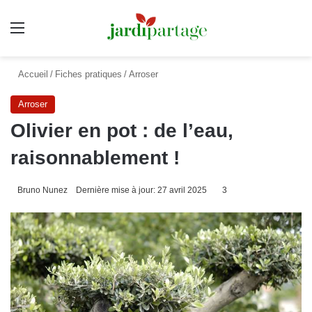
Menu
Accueil
/
Fiches pratiques
/
Arroser
Arroser
Olivier en pot : de l’eau,
raisonnablement !
Bruno Nunez
Dernière mise à jour: 27 avril 2025
3