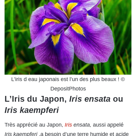
L’iris d eau japonais est l’un des plus beaux ! ©
DepositPhotos
L’Iris du Japon,
Iris ensata
ou
Iris kaempferi
Très apprécié au Japon,
Iris
ensata,
aussi appelé
Iris kaempferi
,a besoin d’une terre humide et acide