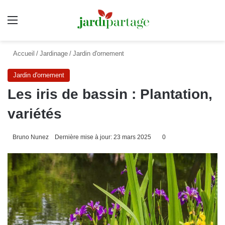
Menu
Accueil
/
Jardinage
/
Jardin d'ornement
Jardin d'ornement
Les iris de bassin : Plantation,
variétés
Bruno Nunez
Dernière mise à jour: 23 mars 2025
0