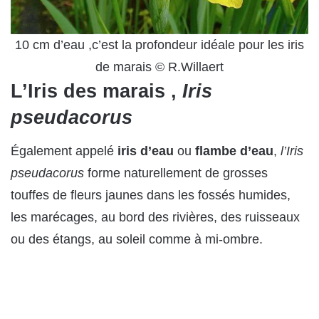
10 cm d’eau ,c’est la profondeur idéale pour les iris
de marais © R.Willaert
L’Iris des marais ,
Iris
pseudacorus
Également appelé
iris d’eau
ou
flambe d’eau
,
l’Iris
pseudacorus
forme naturellement de grosses
touffes de fleurs jaunes dans les fossés humides,
les marécages, au bord des rivières, des ruisseaux
ou des étangs, au soleil comme à mi-ombre.