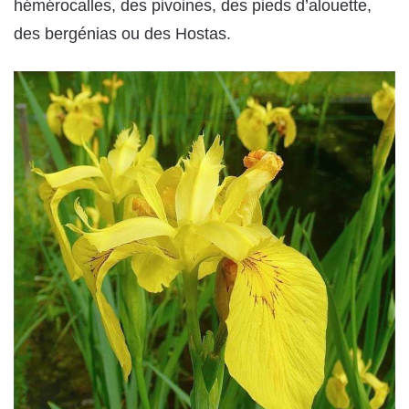
hémérocalles, des pivoines, des pieds d’alouette,
des bergénias ou des Hostas.