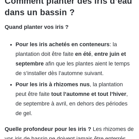
Comment planter des iris d’eau
dans un bassin ?
Quand planter vos iris ?
Pour les iris achetés en conteneurs
: la
plantation doit être faite
en été
,
entre juin et
septembre
afin que les plantes aient le temps
de s’installer dès l’automne suivant.
Pour les iris à rhizomes nus
, la plantation
peut être faite
tout l’automne et tout l’hiver
,
de septembre à avril, en dehors des périodes
de gel.
Quelle profondeur pour les iris ?
Les rhizomes de
vos iris de bassin ne doivent jamais être enterrés