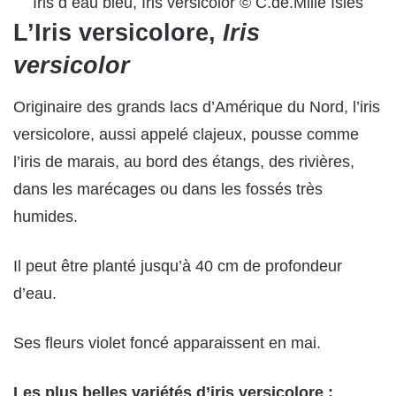
Iris d eau bleu, Iris versicolor © C.de.Mille Isles
L’Iris versicolore,
Iris
versicolor
Originaire des grands lacs d’Amérique du Nord, l’iris
versicolore, aussi appelé clajeux, pousse comme
l’iris de marais, au bord des étangs, des rivières,
dans les marécages ou dans les fossés très
humides.
Il peut être planté jusqu’à 40 cm de profondeur
d’eau.
Ses fleurs violet foncé apparaissent en mai.
Les plus belles variétés d’iris versicolore :