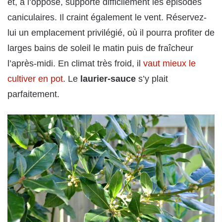
et, à l’opposé, supporte difficilement les épisodes
caniculaires. Il craint également le vent. Réservez-
lui un emplacement privilégié, où il pourra profiter de
larges bains de soleil le matin puis de fraîcheur
l’après-midi. En climat très froid, il
vaut mieux le
cultiver en pot
. Le
laurier-sauce
s’y plait
parfaitement.