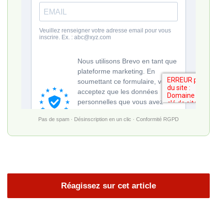
Pas de spam · Désinscription en un clic · Conformité RGPD
Réagissez sur cet article