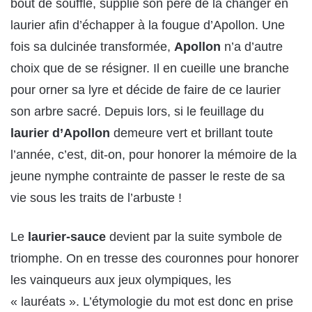
bout de souffle, supplie son père de la changer en
laurier afin d’échapper à la fougue d’Apollon. Une
fois sa dulcinée transformée,
Apollon
n’a d’autre
choix que de se résigner. Il en cueille une branche
pour orner sa lyre et décide de faire de ce laurier
son arbre sacré. Depuis lors, si le feuillage du
laurier d’Apollon
demeure vert et brillant toute
l’année, c’est, dit-on, pour honorer la mémoire de la
jeune nymphe contrainte de passer le reste de sa
vie sous les traits de l’arbuste !
Le
laurier-sauce
devient par la suite symbole de
triomphe. On en tresse des couronnes pour honorer
les vainqueurs aux jeux olympiques, les
« lauréats ». L’étymologie du mot est donc en prise