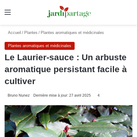
Menu
Accueil
/
Plantes
/
Plantes aromatiques et médicinales
Plantes aromatiques et médicinales
Le Laurier-sauce : Un arbuste
aromatique persistant facile à
cultiver
Bruno Nunez
Dernière mise à jour: 27 avril 2025
4