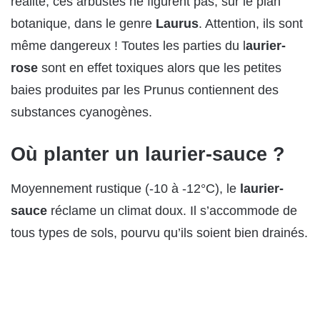
réalité, ces arbustes ne figurent pas, sur le plan
botanique, dans le genre
Laurus
. Attention, ils sont
même dangereux ! Toutes les parties du l
aurier-
rose
sont en effet toxiques alors que les petites
baies produites par les Prunus contiennent des
substances cyanogènes.
Où planter un laurier-sauce ?
Moyennement rustique (-10 à -12°C), le
laurier-
sauce
réclame un climat doux. Il s’accommode de
tous types de sols, pourvu qu’ils soient bien drainés.