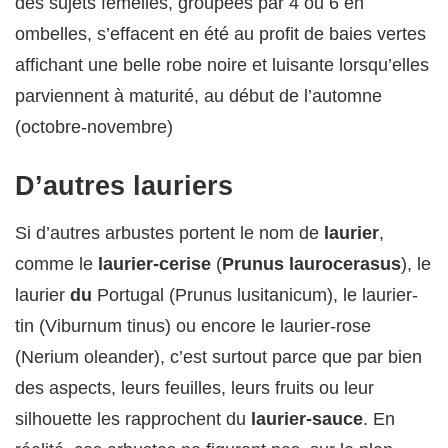
des sujets femelles, groupées par 4 ou 6 en
ombelles, s’effacent en été au profit de baies vertes
affichant une belle robe noire et luisante lorsqu’elles
parviennent à maturité, au début de l’automne
(octobre-novembre)
D’autres lauriers
Si d’autres arbustes portent le nom de
laurier
,
comme le
laurier-cerise
(
Prunus laurocerasus
), le
laurier
du
Portugal (Prunus lusitanicum), le laurier-
tin (Viburnum tinus) ou encore le laurier-rose
(Nerium oleander), c’est surtout parce que par bien
des aspects, leurs feuilles, leurs fruits ou leur
silhouette les rapprochent du
laurier-sauce
. En