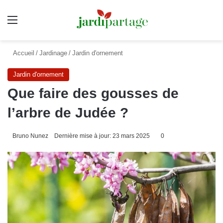
Menu
Accueil
/
Jardinage
/
Jardin d'ornement
Jardin d'ornement
Que faire des gousses de
l’arbre de Judée ?
Bruno Nunez
Dernière mise à jour: 23 mars 2025
0