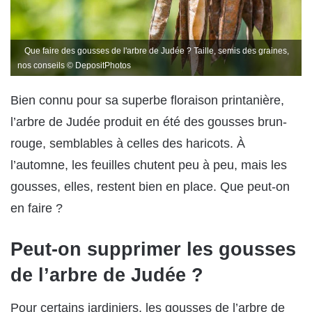
Que faire des gousses de l'arbre de Judée ? Taille, semis des graines,
nos conseils © DepositPhotos
Bien connu pour sa superbe floraison printanière,
l’arbre de Judée produit en été des gousses brun-
rouge, semblables à celles des haricots. À
l’automne, les feuilles chutent peu à peu, mais les
gousses, elles, restent bien en place. Que peut-on
en faire ?
Peut-on supprimer les gousses
de l’arbre de Judée ?
Pour certains jardiniers, les gousses de l’arbre de