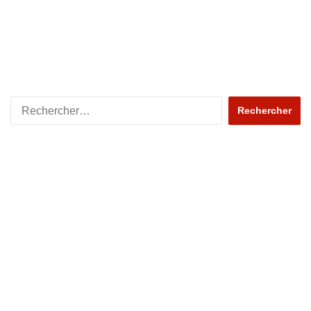
Rechercher :